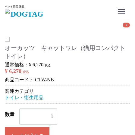
Menu
ペット用品 通販
DOGTAG
0
オーカッツ キャットワレ（猫用コンパクト
トイレ）
通常価格：
¥ 6,270
税込
¥ 6,270
税込
商品コード：
CTW-NB
関連カテゴリ
トイレ・衛生用品
数量