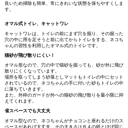
良いため掃除も簡単、常にきれいな状態を保ちやすくしま
す。
オマル式トイレ、キャットワレ
キャットワレは、トイレの前にまず穴を掘り、その掘った
穴の中に用を足そうと前に出てからトイレをする、ネコち
ゃんの習性を利用したオマル式のトイレです。
猫砂が飛び散りにくい！
オマル形なので、穴の中で猫砂を掘っても、砂が外に飛び
散りにくくなっています。
場所を取ってしまう砂落としマットもトイレの中にセット
されているので、ネコちゃんの手に付いた砂もトイレの中
に落ちていきます。
また、外枠のガードが外への猫砂の飛び散りを最小限に抑
えてくれます。
省スペースでも大丈夫
オマル型なので、ネコちゃんがチョコンと座れるだけのス
ペースがあれば大丈夫。その大きさはＢ４の紙とほぼ同じ